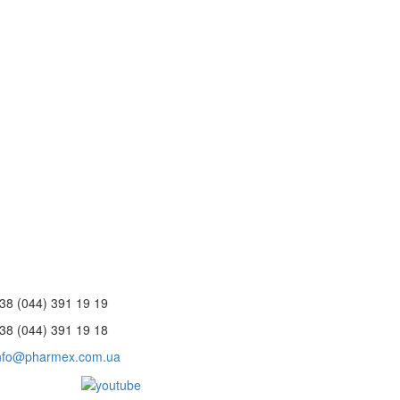
38 (044) 391 19 19
38 (044) 391 19 18
nfo@pharmex.com.ua