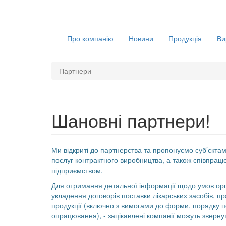
Про компанію
Новини
Продукція
Ви
Партнери
Шановні партнери!
Ми відкриті до партнерства та пропонуємо суб’єкт
послуг контрактного виробництва, а також співпрацю
підприємством.
Для отримання детальної інформації щодо умов орга
укладення договорів поставки лікарських засобів, п
продукції (включно з вимогами до форми, порядку по
опрацювання), - зацікавлені компанії можуть зверну