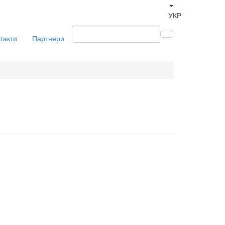
УКР
такти
Партнери