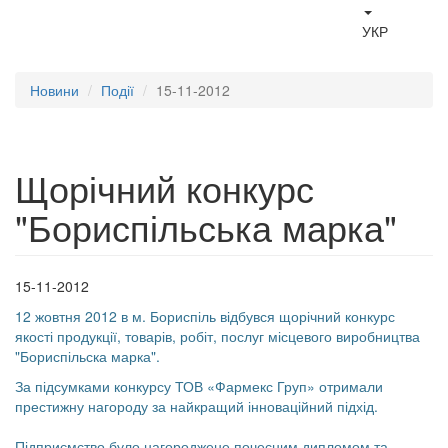
УКР
Новини
Події
15-11-2012
Щорічний конкурс
"Бориспільська марка"
15-11-2012
12 жовтня 2012 в м. Бориспіль відбувся щорічний конкурс
якості продукції, товарів, робіт, послуг місцевого виробництва
"Бориспільска марка".
За підсумками конкурсу ТОВ «Фармекс Груп» отримали
престижну нагороду за найкращий інноваційний підхід.
Підприємство було нагороджене почесним дипломом та