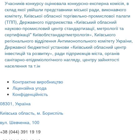
Учасників конкурсу оцінювала конкурсно-експерна комісія, в
склад якої увійшли представники міської ради, виконавчого
комітету, Київської обласної торгівельно-промислової палати
(ТПП), Державного підприємства «Київський обласний
науково-промисловий центр стандартизації, метрології та
сертифікації" Київоблстандартметрологія», Київського
регіонального відділення Антимонопольного комітету України,
Державної бюджетної установи «Київський обласний центр
інвестицій та розвитку», ради підприємців міста, органів
санітарно-епідеміологічного нагляду, центру зайнятості
населення та т.ін
Контрактне виробництво
Ліцензійна угода
Конфіденційність
08301, Україна
Київська область, м. Бориспіль
вул. Шевченка, 100
+38 (044) 391 19 19