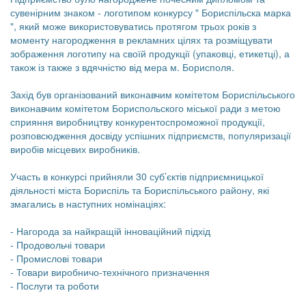
сувенірним знаком - логотипом конкурсу " Бориспільска марка
", який може використовуватись протягом трьох років з
моменту нагородження в рекламних цілях та розміщувати
зображення логотипу на своїй продукції (упаковці, етикетці), а
також із также з вдячністю від мера м. Борисполя.
Захід був організований виконавчим комітетом Бориспільського
виконавчим комітетом Бориспольского міської ради з метою
сприяння виробництву конкурентоспроможної продукції,
розповсюдження досвіду успішних підприємств, популяризації
виробів місцевих виробників.
Участь в конкурсі прийняли 30 суб’єктів підприємницької
діяльності міста Бориспіль та Бориспільського району, які
змагались в наступних номінаціях:
- Нагорода за найкращій інноваційний підхід
- Продовольчі товари
- Промислові товари
- Товари виробничо-технічного призначення
- Послуги та роботи